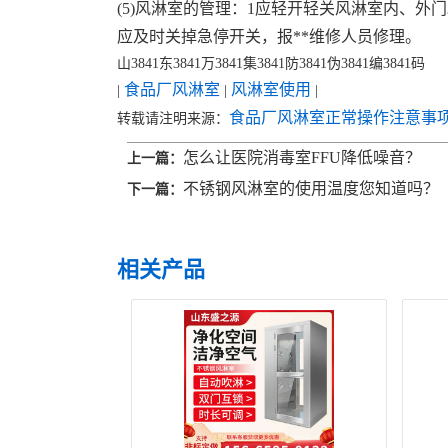
(5)风淋室的管理：1应轻开轻关风淋室内、外
应及时关掉急停开关，报**维修人员修理。
山3841东3841万3841集3841防3841伪3841编3841码
食品厂风淋室
风淋室使用
|
|
|
食品厂风淋室正常操作注意事
转载请注明来源：
怎么让医院消毒室FFU降低噪音？
上一篇：
不锈钢风淋室的使用温度您知道吗？
下一篇：
相关产品