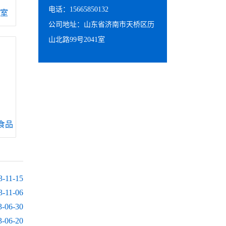
电话：15665850132
室
公司地址：山东省济南市天桥区历
山北路99号2041室
食品
3-11-15
3-11-06
3-06-30
3-06-20