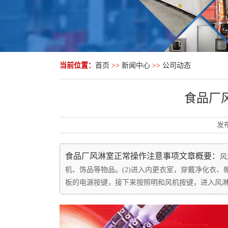
当前位置：
首页
>>
新闻中心
>>
公司动态
食品厂
发
食品厂风淋室正常操作注意事项文章概要：
风
机、饰品等物品。(2)进入内更衣室，穿戴净化衣、
板的电源按键，接下来按照明和风机按键，进入风淋通