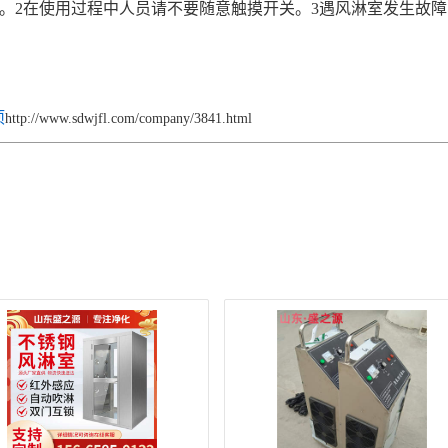
门。2在使用过程中人员请不要随意触摸开关。3遇风淋室发生故
项
http://www.sdwjfl.com/company/3841.html