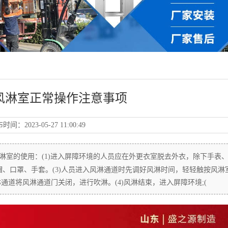
风淋室正常操作注意事项
布时间：
2023-05-27 11:00:49
淋室的使用：(1)进入屏障环境的人员应在外更衣室脱去外衣，除下手表
帽、口罩、手套。(3)人员进入风淋通道时先调好风淋时间，轻轻触按风淋
道将风淋通道门关闭，进行吹淋。(4)风淋结束，进入屏障环境;(