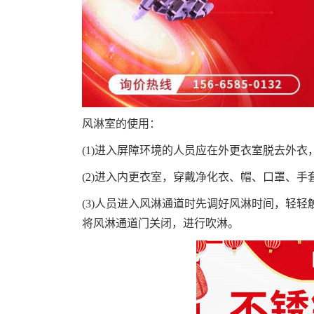
风淋室的使用：
(1)进入屏障环境的人员应在外更衣室脱去外
(2)进入内更衣室，穿戴净化衣、帽、口罩、手
(3)人员进入风淋通道时先调好风淋时间，轻
将风淋通道门关闭，进行吹淋。