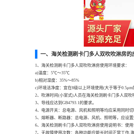
一、海关检测刷卡门多人双吹吹淋房的
1、海关检测刷卡门多人双吹吹淋房使用环境要求：
a)温度：5℃～35℃
b)相对湿度：35%～85%
c)环境洁净度：宜在8级以上环境使用(大于等于0.5μm的粒
2、吹淋时间(小室式)人员在海关检测刷卡门多人双吹
3、导线应达到GB4793.1的要求。
4、电源开关：总电源、风机和照明等均应采用同时切
5、熔断器、断路器：总电源、风机、照明等，应设置
6、海关检测刷卡门多人双吹吹淋房使用说明书：使
7、无故障使用次数：各种功能应能长时间正常工作,海