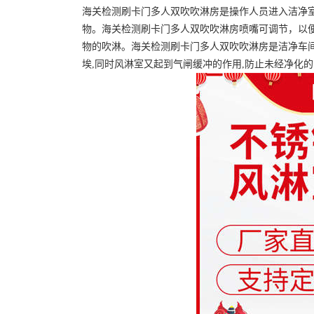
海关检测刷卡门多人双吹吹淋房是操作人员进入洁净
物。海关检测刷卡门多人双吹吹淋房喷嘴可调节，以
物的吹淋。海关检测刷卡门多人双吹吹淋房是洁净车
埃,同时风淋室又起到气闸缓冲的作用,防止未经净化