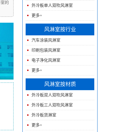
净室的
外冷板单人双吹风淋室
更多+
风淋室按行业
汽车涂装风淋室
印刷包装风淋室
电子净化风淋室
更多+
风淋室按材质
外冷板双人双吹风淋室
外冷板三人双吹风淋室
外冷板货淋室
更多+