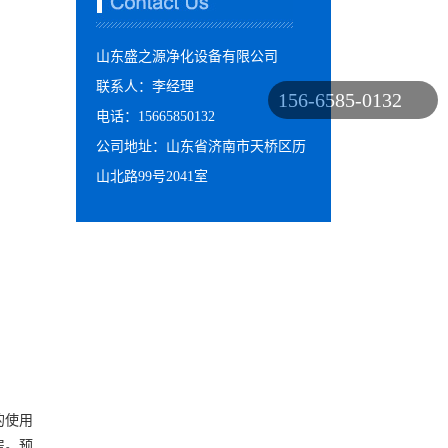
山东盛之源净化设备有限公司
联系人：李经理
156-6585-0132
电话：15665850132
公司地址：山东省济南市天桥区历
山北路99号2041室
的使用
房。预