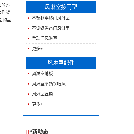
上的污
风淋室按门型
大件货
不锈钢平移门风淋室
面的尘
。
不锈钢卷帘门风淋室
手动门风淋室
更多+
风淋室配件
风淋室地板
风淋室不锈钢喷球
风淋室互锁
更多+
*新动态