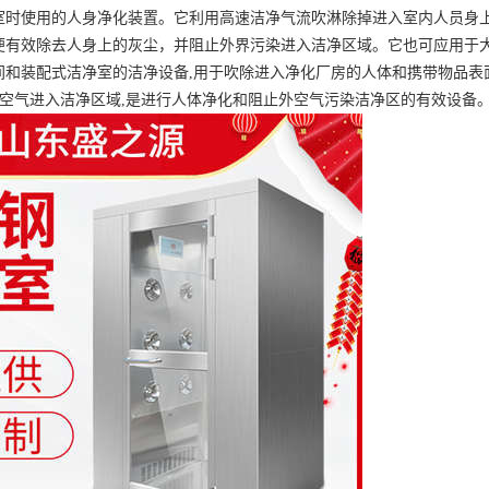
室时使用的人身净化装置。它利用高速洁净气流吹淋除掉进入室内人员身
便有效除去人身上的灰尘，并阻止外界污染进入洁净区域。它也可应用于
间和装配式洁净室的洁净设备,用于吹除进入净化厂房的人体和携带物品表
的空气进入洁净区域,是进行人体净化和阻止外空气污染洁净区的有效设备