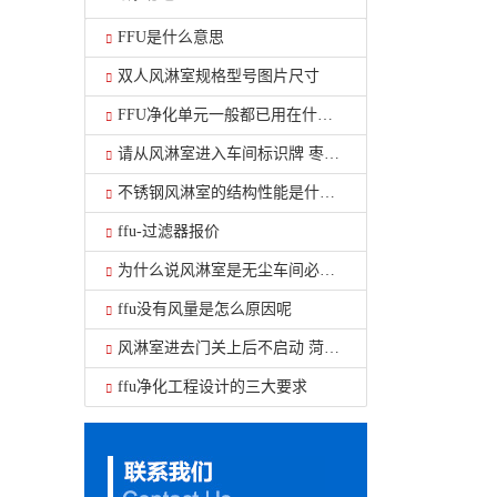
FFU是什么意思
双人风淋室规格型号图片尺寸
FFU净化单元一般都已用在什么地方
请从风淋室进入车间标识牌 枣庄风淋室工厂
不锈钢风淋室的结构性能是什么？
ffu-过滤器报价
为什么说风淋室是无尘车间必不可少的设备呢？
ffu没有风量是怎么原因呢
风淋室进去门关上后不启动 菏泽单人风淋室
ffu净化工程设计的三大要求