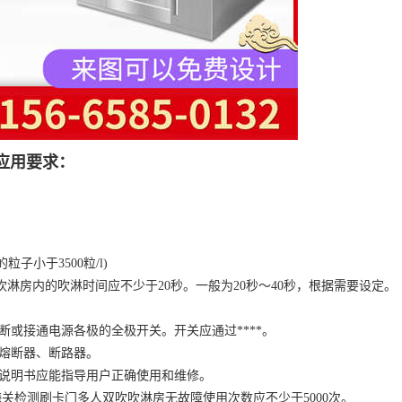
应用要求：
子小于3500粒/l)
吹淋房内的吹淋时间应不少于20秒。一般为20秒～40秒，根据需要设定。
断或接通电源各极的全极开关。开关应通过****。
熔断器、断路器。
用说明书应能指导用户正确使用和维修。
关检测刷卡门多人双吹吹淋房无故障使用次数应不少于5000次。