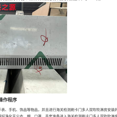
操作程序
手表、手机、饰品等物品，并且进行海关检测刷卡门多人双吹吹淋房安装
戴好净化无尘衣、帽、口罩、手套准备进入海关检测刷卡门多人双吹吹淋