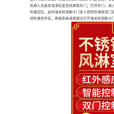
风淋人员由非洁净区走至风淋室外门。打开外门，进
外感应区。此时海关检测刷卡门多人双吹吹淋房双门
间吹淋完毕后，再按系统语音提示打开海关检测刷卡