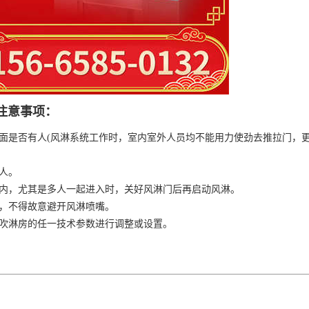
注意事项：
面是否有人(风淋系统工作时，室内室外人员均不能用力使劲去推拉门，
人。
区内，尤其是多人一起进入时，关好风淋门后再启动风淋。
员，不得故意避开风淋喷嘴。
吹吹淋房的任一技术参数进行调整或设置。