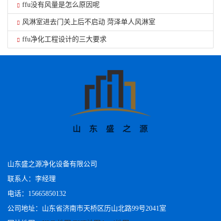
ffu没有风量是怎么原因呢
风淋室进去门关上后不启动 菏泽单人风淋室
ffu净化工程设计的三大要求
山东盛之源净化设备有限公司
联系人：李经理
电话：15665850132
公司地址：山东省济南市天桥区历山北路99号2041室