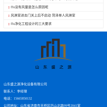
ffu没有风量是怎么原因呢
风淋室进去门关上后不启动 菏泽单人风淋室
ffu净化工程设计的三大要求
山东盛之源净化设备有限公司
联系人：李经理
电话：15665850132
公司地址：山东省济南市天桥区历山北路99号2041室