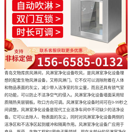
青岛文物库房风淋间，风淋室净化设备吹风，是风淋室净化设备理
想的配套生物风淋设备，又称风淋门。它不仅可以消除附着在人体
和物品表面的灰尘，减少带入洁净室的灰尘量，而且还具有锁气室
的功能，可以防止不洁净空气的侵入。风淋室净化设备墙面采用轻
质隔热夹层钢板。吹口方向可调。风淋室净化设备时间可在0-99秒之
间调整。风淋室净化设备是现代工业洁净车间中不可缺少的洁净设
备。它可以去除人、物表面的灰尘，同时对风淋室净化设备两侧的
洁净区和不洁净区起到缓冲和隔离作用。风淋室净化设备广应用于
食品、医药、生物工程和*密电子等领域。现在大部分的风淋室净化