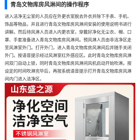
青岛文物库房风淋间的操作程序
进入洁净无尘室的人员应在外更衣室脱去外衣并除下手表、手机、
饰品等物品，并且进行青岛文物库房风淋间安装的使用说明书进行
讲解。然后待风淋人员进入内更衣室，穿戴好净化无尘衣、帽、口
罩、手套准备进入青岛文物库房风淋间。预风淋人员由非洁净区走
至风淋室外门。打开外门，进入青岛文物库房风淋间后并随手关闭
外门。按语音提示经过风淋室红外感应区。此时青岛文物库房风淋
间双门自动上锁，同时青岛文物库房风淋间风机启动开始吹淋。按
设定的时间吹淋完毕后，再按系统语音提示打开青岛文物库房风淋
间内门进入洁净区。