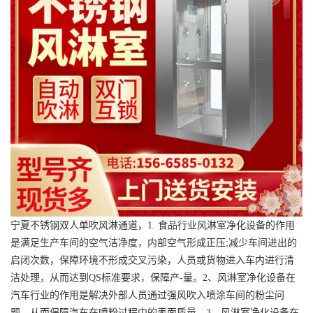
宁夏不锈钢双人单吹风淋通道，1. 食品行业风淋室净化设备的作用
是满足生产车间的空气洁净度，内部空气形成正压;减少车间进出的
启闭次数，保障环境不形成交叉污染，人员或货物进入车内进行清
洁处理，从而达到QS标准要求，保障产-量。2、风淋室净化设备在
汽车行业的作用是解决外部人员通过强风吹入喷涂车间的粉尘问
题，从而保障汽车在喷粉过程中的表面质量。3、风淋室净化设备在