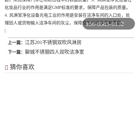
化妆品行业的作用是满足GMP标准的要求，保障产品包装的质量。
4. 风淋室净化设备光电工业的作用是安装在洁净车间的入口处，处
156-6585-0132
理因人或货物输入洁净车间的灰尘，保障空气的洁净度和质量。
|
江苏201不锈钢双吹风淋房
上一篇：
聊城不锈钢四人双吹洁净室
下一篇：
猜你喜欢