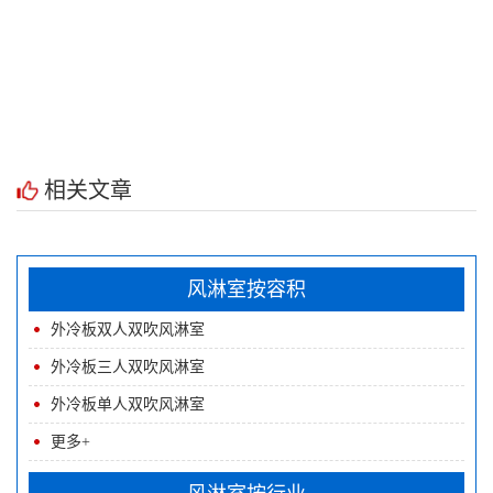
相关文章
风淋室按容积
外冷板双人双吹风淋室
外冷板三人双吹风淋室
外冷板单人双吹风淋室
更多+