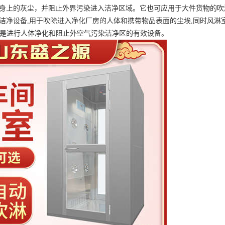
人身上的灰尘，并阻止外界污染进入洁净区域。它也可应用于大件货物的吹
的洁净设备,用于吹除进入净化厂房的人体和携带物品表面的尘埃,同时风淋
,是进行人体净化和阻止外空气污染洁净区的有效设备。