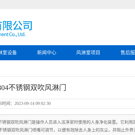
淋室设备
新闻中心
风淋室项目
售后
304不锈钢双吹风淋门
布时间：
2023-09-14 09:02:30
4不锈钢双吹风淋门是操作人员进入洁净室时使用的人身净化装置。它利用
4不锈钢双吹风淋门喷嘴可调节，以便有效除去人身上的灰尘，并阻止外界