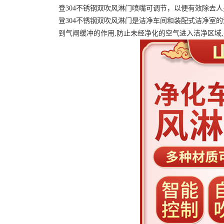
登304不锈钢双吹风淋门喷嘴可调节，以便有效除去
登304不锈钢双吹风淋门是洁净车间和装配式洁净室
到气闸缓冲的作用,防止未经净化的空气进入洁净区域