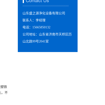
山东盛之源净化设备有限公司
联系人：李经理
电话：15665850132
公司地址：山东省济南市天桥区历
山北路99号2041室
喷塑铁
此，不