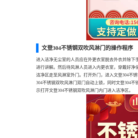
文登304不锈钢双吹风淋门的操作程序
进入洁净无尘室的人员应在外更衣室脱去外衣并除下手
进行讲解。然后待风淋人员进入内更衣室，穿戴好净化
洁净区走至风淋室外门。打开外门，进入文登304不
304不锈钢双吹风淋门双门自动上锁，同时文登30
示打开文登304不锈钢双吹风淋门内门进入洁净区。