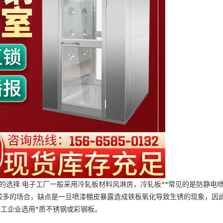
料的选择:电子工厂一般采用冷轧板材料风淋房，冷轧板**常见的是防静电
较多的场合，缺点是一旦喷漆棚皮暴露造成铁板氧化导致生锈的现象，因
加工企业选用*质不锈钢或彩钢板。