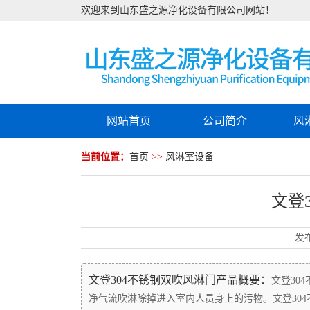
欢迎来到山东盛之源净化设备有限公司网站！
网站首页
公司简介
风
当前位置：
首页
>>
风淋室设备
文登
发
文登304不锈钢双吹风淋门产品概要：
文登30
净气流吹淋除掉进入室内人员身上的污物。文登30