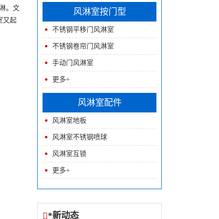
淋。文
风淋室按门型
室又起
不锈钢平移门风淋室
不锈钢卷帘门风淋室
手动门风淋室
更多+
风淋室配件
风淋室地板
风淋室不锈钢喷球
风淋室互锁
更多+
*新动态