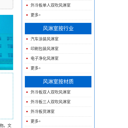
外冷板单人双吹风淋室
更多+
风淋室按行业
汽车涂装风淋室
印刷包装风淋室
电子净化风淋室
更多+
风淋室按材质
外冷板双人双吹风淋室
外冷板三人双吹风淋室
外冷板货淋室
更多+
物。文