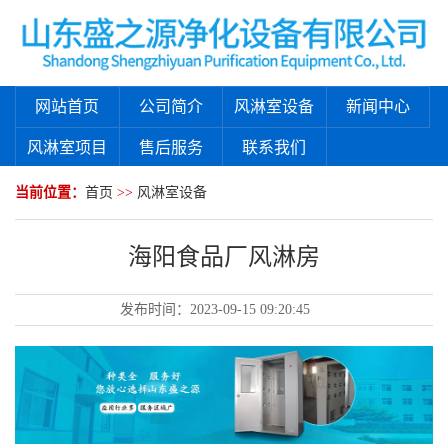
网站首页
公司简介
风淋室设备
新闻中心
风淋室项目
售后服务
联系我们
当前位置：
首页
>>
风淋室设备
海阳食品厂风淋房
发布时间：
2023-09-15 09:20:45