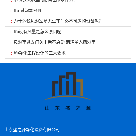
ffu-过滤器报价
为什么说风淋室是无尘车间必不可少的设备呢？
ffu没有风量是怎么原因呢
风淋室进去门关上后不启动 菏泽单人风淋室
ffu净化工程设计的三大要求
山东盛之源净化设备有限公司