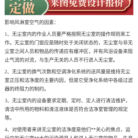
影响风淋室空气的因素：
1、无尘室内的作业人员要严格按照无尘室的操作规则来工
作。无尘室的门窗应是随时处于关闭状态的，无尘室与非无
尘室之间人员和物品的传递应有缓冲区，并有风浴设备来阻
止气流的对流，与生产无关的人员不行进入无尘室。
2、无尘室的换气次数和空调净化系统的送风量是维持无尘
室正压和洁净度的主要内因，但是它受净化系统中各级过滤
器的终阻力的制约。
3、无尘室内的设备要求定期、定时、定人进行清洁维护，
清洁中所用的物料和清洁液体是否符合洁净室管理的规定
等。
4、对使用者来讲无尘室的洁净度是他们**关心的焦点，运