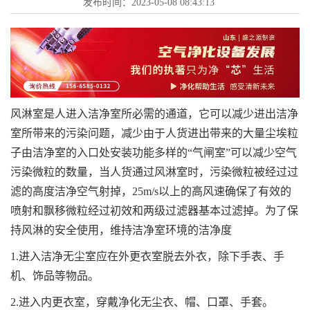
发布时间：
2023-05-08 08:43:13
风淋室是人进入洁净室所必需的通道，它可以减少进出洁净
室所带来的污染问题，减少由于人货进出带来的大量尘埃粒
子由洁净室的入口处安装功能多样的“气闸室”可以减少空气
污染微粒的数量，当人货通过风淋室时，污染微粒被经过过
滤的高度洁净空气射掉，25m/s以上的高风速确保了有效的
喷射和飘移微粒经过初效和两级过滤器基本过滤掉。为了保
持风淋的安全使用，维持洁净室环境的洁净度
1.进入洁净无尘室应在外更衣室脱去外衣，除下手表、手
机、饰品等物品。
2.进入内更衣室，穿戴净化无尘衣、帽、口罩、手套。