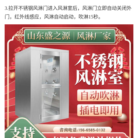
3.拉开不锈钢风淋门进入风淋室后，风淋门立即自动关闭外
门，红外线感应，风淋自动启动，吹淋15秒。