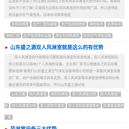
这里就不多说了吧!在我们的网站上就有很多风淋室的划分和介绍，看看就
会有不少的了解! 正是因为这款车间风淋室的作用应用广阔，所以使得这
款设备的名气度很高，洁净车间等等就是
车间风淋室
生产厂家风淋室
生产车间风淋室
净化车间
洁净车间
净化厂房
生产车间净化设备
净化车间风淋室
车间空气净化设备
山东盛之源双人风淋室就是这么的有优势
双人风淋室的作用相信只要知道风淋室的就会知道，双人风淋室顾名
思义就是可以容纳2个人风淋的设备，企业和厂家可以根据自己的实际需
要来选择!像我们山东盛之源空气净化设备有限公司就是一家做风淋室设备
的厂家，自产自销的模式具有优势，双人风淋室等风淋室使得售后和价格
能在激烈的竞争中脱颖而出，所以山东盛之源对双
山东万集
双人风淋室
双吹风淋室
双人风淋室优势
双人风淋室厂
家
双人风淋室价格
双人双吹风淋室
双人双吹风淋室售后
风淋室设备的
厂家