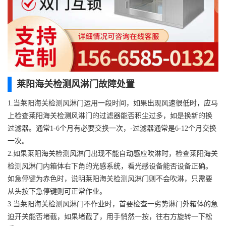
莱阳海关检测风淋门故障处置
1.当莱阳海关检测风淋门运用一段时间，如果出现风速很低时，应马
上检查莱阳海关检测风淋门的过滤器能否积尘过多，如是换新的换
过滤器。通常1-6个月有必要交换一次，-过滤器通常是6-12个月交换
一次。
2.如果莱阳海关检测风淋门出现不能自动感应吹淋时，检查莱阳海关
检测风淋门内箱体右下角的光感系统，看光感设备能否设备正确。
如急停键为赤色时，说明莱阳海关检测风淋门则不会吹淋，只需要
从头按下急停键则可正常作业。
3.当莱阳海关检测风淋门不作业时，首要检查一劣势淋门外箱体的急
迫开关能否堵截，如果堵截了，用手悄然一按，往右方旋转一下松