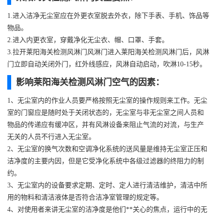
1.进入洁净无尘室应在外更衣室脱去外衣，除下手表、手机、饰品等
物品。
2.进入内更衣室，穿戴净化无尘衣、帽、口罩、手套。
3.拉开莱阳海关检测风淋门风淋门进入莱阳海关检测风淋门后，风淋
门立即自动关闭外门，红外线感应，风淋自动启动，吹淋10-15秒。
影响莱阳海关检测风淋门空气的因素：
1、无尘室内的作业人员要严格按照无尘室的操作规则来工作。无尘
室的门窗应是随时处于关闭状态的，无尘室与非无尘室之间人员和
物品的传递应有缓冲区，并有风淋设备来阻止气流的对流，与生产
无关的人员不行进入无尘室。
2、无尘室的换气次数和空调净化系统的送风量是维持无尘室正压和
洁净度的主要内因，但是它受净化系统中各级过滤器的终阻力的制
约。
3、无尘室内的设备要求定期、定时、定人进行清洁维护，清洁中所
用的物料和清洁液体是否符合洁净室管理的规定等。
4、对使用者来讲无尘室的洁净度是他们**关心的焦点，运行中的无