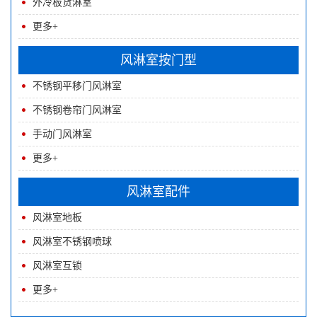
外冷板货淋室
更多+
风淋室按门型
不锈钢平移门风淋室
不锈钢卷帘门风淋室
手动门风淋室
更多+
风淋室配件
风淋室地板
风淋室不锈钢喷球
风淋室互锁
更多+