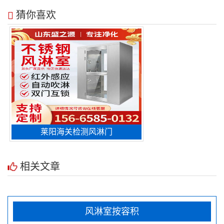
猜你喜欢
莱阳海关检测风淋门
相关文章
风淋室按容积