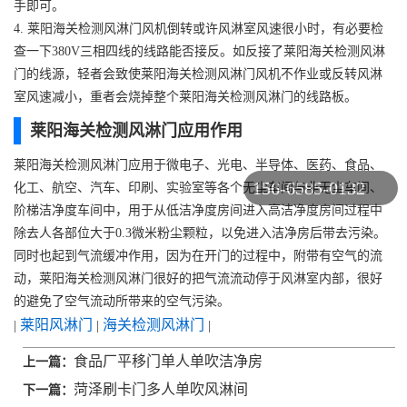
手即可。
4. 莱阳海关检测风淋门风机倒转或许风淋室风速很小时，有必要检
查一下380V三相四线的线路能否接反。如反接了莱阳海关检测风淋
门的线源，轻者会致使莱阳海关检测风淋门风机不作业或反转风淋
室风速减小，重者会烧掉整个莱阳海关检测风淋门的线路板。
莱阳海关检测风淋门应用作用
莱阳海关检测风淋门应用于微电子、光电、半导体、医药、食品、
156-6585-0132
化工、航空、汽车、印刷、实验室等各个无尘车间与非无尘车间、
阶梯洁净度车间中，用于从低洁净度房间进入高洁净度房间过程中
除去人各部位大于0.3微米粉尘颗粒，以免进入洁净房后带去污染。
同时也起到气流缓冲作用，因为在开门的过程中，附带有空气的流
动，莱阳海关检测风淋门很好的把气流流动停于风淋室内部，很好
的避免了空气流动所带来的空气污染。
莱阳风淋门
海关检测风淋门
|
|
|
食品厂平移门单人单吹洁净房
上一篇：
菏泽刷卡门多人单吹风淋间
下一篇：