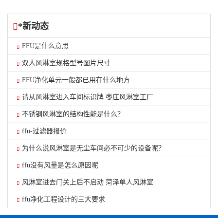
*新动态
FFU是什么意思
双人风淋室规格型号图片尺寸
FFU净化单元一般都已用在什么地方
请从风淋室进入车间标识牌 枣庄风淋室工厂
不锈钢风淋室的结构性能是什么？
ffu-过滤器报价
为什么说风淋室是无尘车间必不可少的设备呢？
ffu没有风量是怎么原因呢
风淋室进去门关上后不启动 菏泽单人风淋室
ffu净化工程设计的三大要求