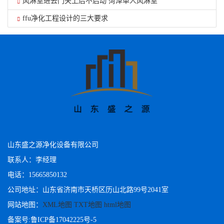
风淋室进去门关上后不启动 菏泽单人风淋室
ffu净化工程设计的三大要求
山东盛之源净化设备有限公司
联系人：李经理
电话：15665850132
公司地址：山东省济南市天桥区历山北路99号2041室
网站地图：
XML地图
TXT地图
html地图
备案号:
鲁ICP备17042225号-5