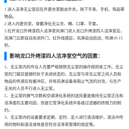
1.进入洁净无尘室应在外更衣室脱去外衣，除下手表、手机、饰品等
物品。
2.进入内更衣室，穿戴净化无尘衣、帽、口罩、手套。
3.拉开龙口外烤漆四人洁净室风淋门进入龙口外烤漆四人洁净室后，
风淋门立即自动关闭外门，红外线感应，风淋自动启动，吹淋10-15
秒。
影响龙口外烤漆四人洁净室空气的因素：
1、无尘室内的作业人员要严格按照无尘室的操作规则来工作。无尘
室的门窗应是随时处于关闭状态的，无尘室与非无尘室之间人员和
物品的传递应有缓冲区，并有风淋设备来阻止气流的对流，与生产
无关的人员不行进入无尘室。
2、无尘室的换气次数和空调净化系统的送风量是维持无尘室正压和
洁净度的主要内因，但是它受净化系统中各级过滤器的终阻力的制
约。
3、无尘室内的设备要求定期、定时、定人进行清洁维护，清洁中所
用的物料和清洁液体是否符合洁净室管理的规定等。