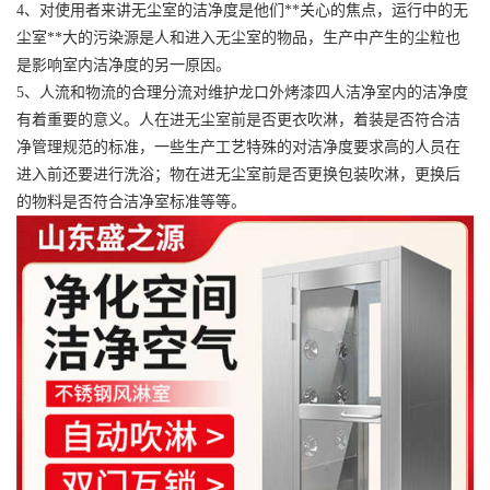
4、对使用者来讲无尘室的洁净度是他们**关心的焦点，运行中的无
尘室**大的污染源是人和进入无尘室的物品，生产中产生的尘粒也
是影响室内洁净度的另一原因。
5、人流和物流的合理分流对维护龙口外烤漆四人洁净室内的洁净度
有着重要的意义。人在进无尘室前是否更衣吹淋，着装是否符合洁
净管理规范的标准，一些生产工艺特殊的对洁净度要求高的人员在
进入前还要进行洗浴；物在进无尘室前是否更换包装吹淋，更换后
的物料是否符合洁净室标准等等。