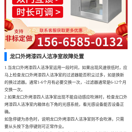
龙口外烤漆四人洁净室故障处置
1.当龙口外烤漆四人洁净室运用一段时间，如果出现风速很低时，应
马上检查龙口外烤漆四人洁净室的过滤器能否积尘过多，如是换新
的换过滤器。通常1-6个月有必要交换一次，-过滤器通常是6-12个月
交换一次。
2.如果龙口外烤漆四人洁净室出现不能自动感应吹淋时，检查龙口外
烤漆四人洁净室内箱体右下角的光感系统，看光感设备能否设备正
确。
如急停键为赤色时，说明龙口外烤漆四人洁净室则不会吹淋，只需
要从头按下急停键则可正常作业。