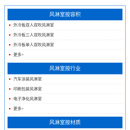
风淋室按容积
外冷板双人双吹风淋室
淋通道
外冷板三人双吹风淋室
外冷板单人双吹风淋室
更多+
风淋室按行业
汽车涂装风淋室
印刷包装风淋室
电子净化风淋室
更多+
风淋室按材质