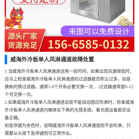
威海外冷板单人风淋通道故障处置
1.当威海外冷板单人风淋通道运用一段时间，如果出现风速很低时，
应马上检查威海外冷板单人风淋通道的过滤器能否积尘过多，如是
换新的换过滤器。通常1-6个月有必要交换一次，-过滤器通常是6-12
个月交换一次。
2.如果威海外冷板单人风淋通道出现不能自动感应吹淋时，检查威海
外冷板单人风淋通道内箱体右下角的光感系统，看光感设备能否设
备正确。
如急停键为赤色时，说明威海外冷板单人风淋通道则不会吹淋，只
需要从头按下急停键则可正常作业。