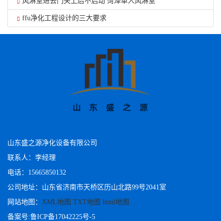
风淋室进去门关上后不启动 菏泽单人风淋室
ffu净化工程设计的三大要求
山东盛之源净化设备有限公司
联系人：李经理
电话：15665850132
公司地址：山东省济南市天桥区历山北路99号2041室
网站地图：
XML地图
TXT地图
html地图
备案号:
鲁ICP备17042225号-5