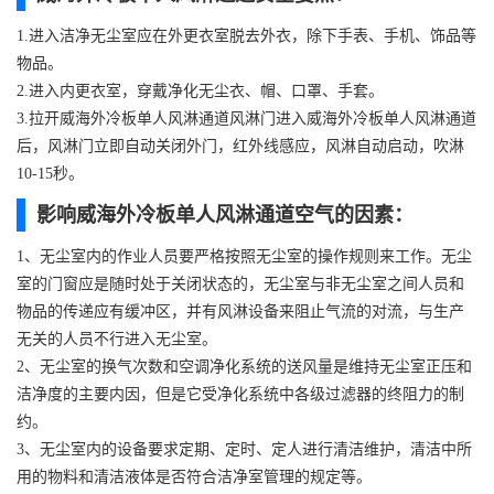
1.进入洁净无尘室应在外更衣室脱去外衣，除下手表、手机、饰品等
物品。
2.进入内更衣室，穿戴净化无尘衣、帽、口罩、手套。
3.拉开威海外冷板单人风淋通道风淋门进入威海外冷板单人风淋通道
后，风淋门立即自动关闭外门，红外线感应，风淋自动启动，吹淋
10-15秒。
影响威海外冷板单人风淋通道空气的因素：
1、无尘室内的作业人员要严格按照无尘室的操作规则来工作。无尘
室的门窗应是随时处于关闭状态的，无尘室与非无尘室之间人员和
物品的传递应有缓冲区，并有风淋设备来阻止气流的对流，与生产
无关的人员不行进入无尘室。
2、无尘室的换气次数和空调净化系统的送风量是维持无尘室正压和
洁净度的主要内因，但是它受净化系统中各级过滤器的终阻力的制
约。
3、无尘室内的设备要求定期、定时、定人进行清洁维护，清洁中所
用的物料和清洁液体是否符合洁净室管理的规定等。