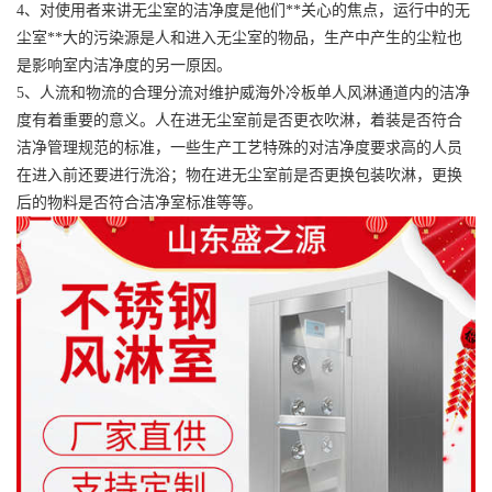
4、对使用者来讲无尘室的洁净度是他们**关心的焦点，运行中的无
尘室**大的污染源是人和进入无尘室的物品，生产中产生的尘粒也
是影响室内洁净度的另一原因。
5、人流和物流的合理分流对维护威海外冷板单人风淋通道内的洁净
度有着重要的意义。人在进无尘室前是否更衣吹淋，着装是否符合
洁净管理规范的标准，一些生产工艺特殊的对洁净度要求高的人员
在进入前还要进行洗浴；物在进无尘室前是否更换包装吹淋，更换
后的物料是否符合洁净室标准等等。