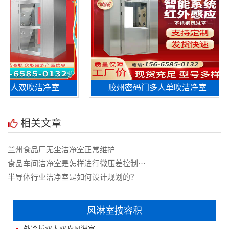
人双吹洁净室
胶州密码门多人单吹洁净室
相关文章
兰州食品厂无尘洁净室正常维护
食品车间洁净室是怎样进行微压差控制···
半导体行业洁净室是如何设计规划的？
双吹洁净室
风淋室按容积