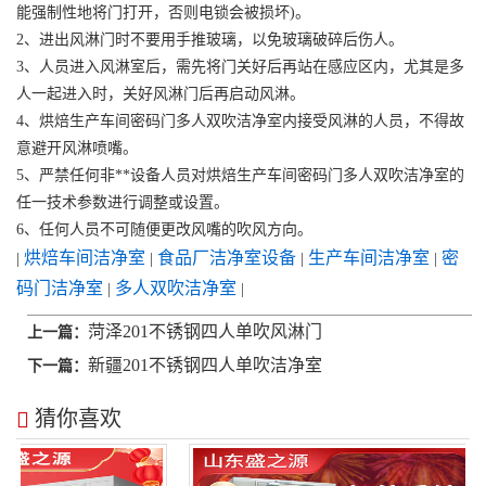
能强制性地将门打开，否则电锁会被损坏)。
2、进出风淋门时不要用手推玻璃，以免玻璃破碎后伤人。
3、人员进入风淋室后，需先将门关好后再站在感应区内，尤其是多
人一起进入时，关好风淋门后再启动风淋。
4、烘焙生产车间密码门多人双吹洁净室内接受风淋的人员，不得故
意避开风淋喷嘴。
5、严禁任何非**设备人员对烘焙生产车间密码门多人双吹洁净室的
任一技术参数进行调整或设置。
6、任何人员不可随便更改风嘴的吹风方向。
烘焙车间洁净室
食品厂洁净室设备
生产车间洁净室
密
|
|
|
|
码门洁净室
多人双吹洁净室
|
|
菏泽201不锈钢四人单吹风淋门
上一篇：
新疆201不锈钢四人单吹洁净室
下一篇：
猜你喜欢