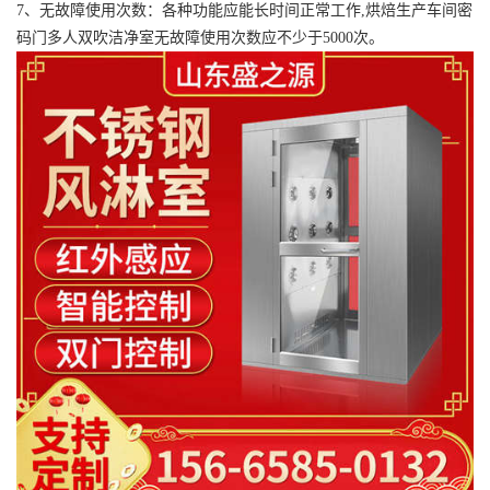
7、无故障使用次数：各种功能应能长时间正常工作,烘焙生产车间密
码门多人双吹洁净室无故障使用次数应不少于5000次。