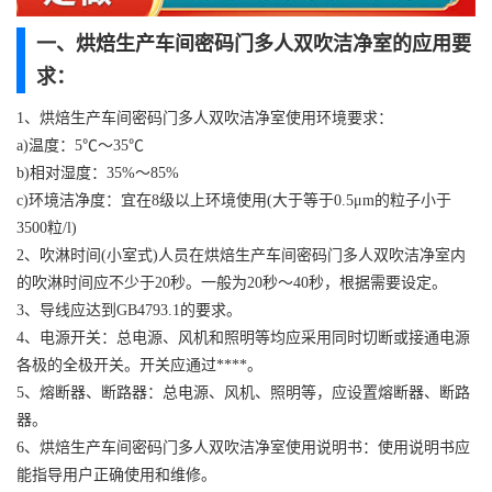
一、烘焙生产车间密码门多人双吹洁净室的应用要
求：
1、烘焙生产车间密码门多人双吹洁净室使用环境要求：
a)温度：5℃～35℃
b)相对湿度：35%～85%
c)环境洁净度：宜在8级以上环境使用(大于等于0.5μm的粒子小于
3500粒/l)
2、吹淋时间(小室式)人员在烘焙生产车间密码门多人双吹洁净室内
的吹淋时间应不少于20秒。一般为20秒～40秒，根据需要设定。
3、导线应达到GB4793.1的要求。
4、电源开关：总电源、风机和照明等均应采用同时切断或接通电源
各极的全极开关。开关应通过****。
5、熔断器、断路器：总电源、风机、照明等，应设置熔断器、断路
器。
6、烘焙生产车间密码门多人双吹洁净室使用说明书：使用说明书应
能指导用户正确使用和维修。