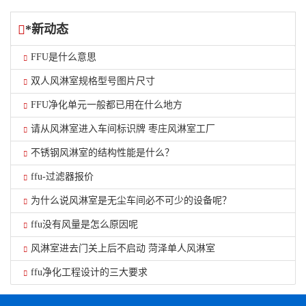
*新动态
FFU是什么意思
双人风淋室规格型号图片尺寸
FFU净化单元一般都已用在什么地方
请从风淋室进入车间标识牌 枣庄风淋室工厂
不锈钢风淋室的结构性能是什么？
ffu-过滤器报价
为什么说风淋室是无尘车间必不可少的设备呢？
ffu没有风量是怎么原因呢
风淋室进去门关上后不启动 菏泽单人风淋室
ffu净化工程设计的三大要求