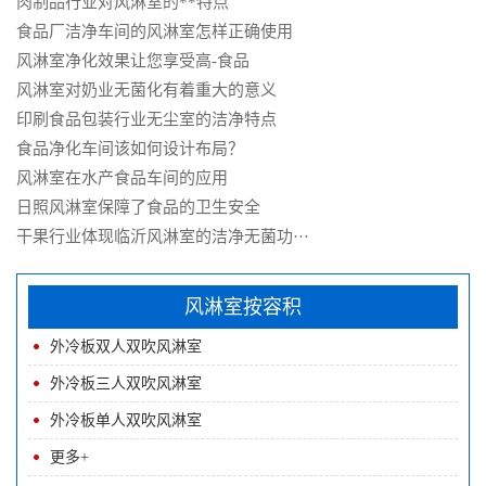
肉制品行业对风淋室的**特点
食品厂洁净车间的风淋室怎样正确使用
风淋室净化效果让您享受高-食品
风淋室对奶业无菌化有着重大的意义
印刷食品包装行业无尘室的洁净特点
食品净化车间该如何设计布局？
风淋室在水产食品车间的应用
日照风淋室保障了食品的卫生安全
干果行业体现临沂风淋室的洁净无菌功···
风淋室按容积
外冷板双人双吹风淋室
外冷板三人双吹风淋室
外冷板单人双吹风淋室
更多+