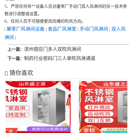
5、严禁任何非**设备人员对屠宰厂手动门双人风淋间的任一技术参
数进行调整或设置。
6、任何人员不可随便更改风嘴的吹风方向。
屠宰厂风淋间设备
食品厂风淋室
手动门风淋间
双人风
|
|
|
|
淋间
|
滨州感应门多人双吹风淋间
上一篇：
制药行业密码门三人单吹风淋通道
下一篇：
猜你喜欢