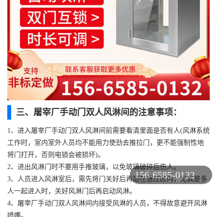
三、屠宰厂手动门双人风淋间的注意事项：
1、进入屠宰厂手动门双人风淋间前需要看清里面是否有人(风淋系统
工作时，室内室外人员均不能用力使劲去推拉门，更不能强制性地
将门打开，否则电锁会被损坏)。
2、进出风淋门时不要用手推玻璃，以免玻璃破碎后伤人。
156-6585-0132
3、人员进入风淋室后，需先将门关好后再站在感应区内，尤其是多
人一起进入时，关好风淋门后再启动风淋。
4、屠宰厂手动门双人风淋间内接受风淋的人员，不得故意避开风淋
喷嘴。