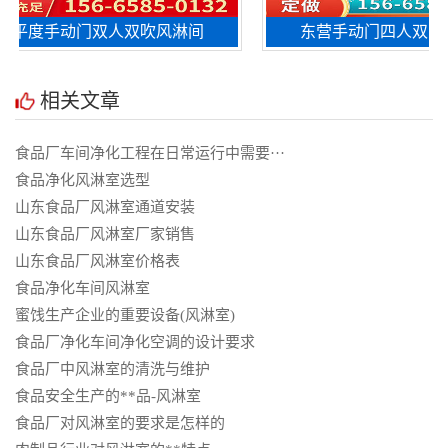
度手动门双人双吹风淋间
东营手动门四人双吹风淋
相关文章
食品厂车间净化工程在日常运行中需要···
食品净化风淋室选型
山东食品厂风淋室通道安装
山东食品厂风淋室厂家销售
山东食品厂风淋室价格表
食品净化车间风淋室
蜜饯生产企业的重要设备(风淋室)
食品厂净化车间净化空调的设计要求
食品厂中风淋室的清洗与维护
食品安全生产的**品-风淋室
食品厂对风淋室的要求是怎样的