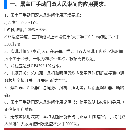
一、屠宰厂手动门双人风淋间的应用要求：
1、屠宰厂手动门双人风淋间使用环境要求：
a)温度：5℃～35℃
b)相对湿度：35%～85%
c)环境洁净度：宜在8级以上环境使用(大于等于0.5μm的粒子小于
3500粒/l)
2、吹淋时间(小室式)人员在屠宰厂手动门双人风淋间内的吹淋时间
应不少于20秒。一般为20秒～40秒，根据需要设定。
3、导线应达到GB4793.1的要求。
4、电源开关：总电源、风机和照明等均应采用同时切断或接通电源
各极的全极开关。开关应通过****。
5、熔断器、断路器：总电源、风机、照明等，应设置熔断器、断路
器。
6、屠宰厂手动门双人风淋间使用说明书：使用说明书应能指导用户
正确使用和维修。
7、无故障使用次数：各种功能应能长时间正常工作,屠宰厂手动门双
人风淋间无故障使用次数应不少于5000次。