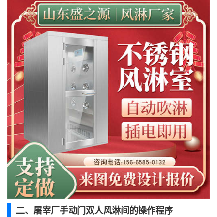
二、屠宰厂手动门双人风淋间的操作程序