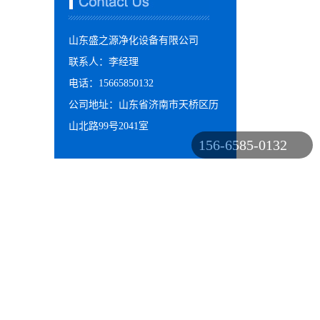
山东盛之源净化设备有限公司
联系人：李经理
电话：15665850132
公司地址：山东省济南市天桥区历
山北路99号2041室
156-6585-0132