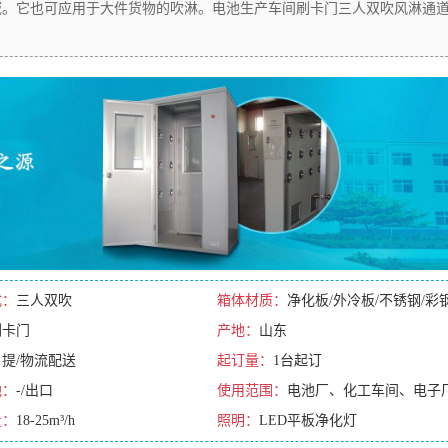
域。它也可应用于大件货物的吹淋。电池生产车间刷卡门三人双吹风淋通
式：
三人双吹
箱体材质：
净化板/外冷板/不锈钢/彩
刷卡门
板
产地：
山东
自提/物流配送
起订量：
1台起订
地：
-/出口
使用范围：
电池厂、化工车间、电子
量：
18-25m³/h
照明：
LED平板净化灯