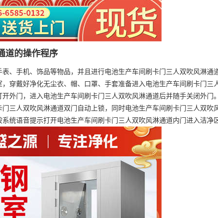
通道的操作程序
手表、手机、饰品等物品，并且进行电池生产车间刷卡门三人双吹风淋通
室，穿戴好净化无尘衣、帽、口罩、手套准备进入电池生产车间刷卡门三
打开外门，进入电池生产车间刷卡门三人双吹风淋通道后并随手关闭外门
卡门三人双吹风淋通道双门自动上锁，同时电池生产车间刷卡门三人双吹
按系统语音提示打开电池生产车间刷卡门三人双吹风淋通道内门进入洁净