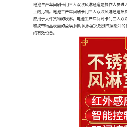
电池生产车间刷卡门三人双吹风淋通道是操作人员进
上的污物。电池生产车间刷卡门三人双吹风淋通道喷
应用于大件货物的吹淋。电池生产车间刷卡门三人双
和携带物品表面的尘埃,同时风淋室又起到气闸缓冲的
的有效设备。