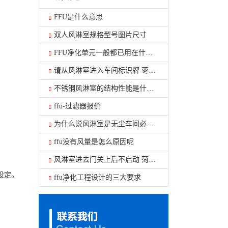
FFU是什么意思
双人风淋室规格型号图片尺寸
FFU净化单元一般都已用在什么地方
请从风淋室进入车间标识牌 枣庄风淋室工厂
不锈钢风淋室的结构性能是什么？
ffu-过滤器报价
为什么说风淋室是无尘车间必不可少的设备呢？
ffu没有风量是怎么原因呢
风淋室进去门关上后不启动 菏泽单人风淋室
设定。
ffu净化工程设计的三大要求