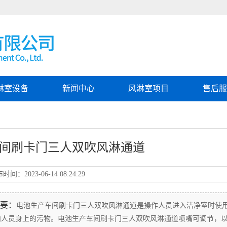
淋室设备
新闻中心
风淋室项目
售后
间刷卡门三人双吹风淋通道
布时间：
2023-06-14 08:24:29
要：
电池生产车间刷卡门三人双吹风淋通道是操作人员进入洁净室时使
内人员身上的污物。电池生产车间刷卡门三人双吹风淋通道喷嘴可调节，