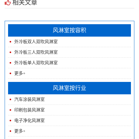
相关文章
风淋室按容积
外冷板双人双吹风淋室
单吹洁净室
外冷板三人双吹风淋室
外冷板单人双吹风淋室
更多+
风淋室按行业
汽车涂装风淋室
印刷包装风淋室
电子净化风淋室
更多+