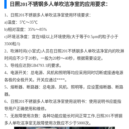
日照201不锈钢多人单吹洁净室的应用要求：
1、日照201不锈钢多人单吹洁净室使用环境要求：
a)温度：5℃～35℃
b)相对湿度：35%～85%
c)环境洁净度：宜在8级以上环境使用(大于等于0.5μm的粒子小于
3500粒/l)
2、吹淋时间(小室式)人员在日照201不锈钢多人单吹洁净室内的吹淋
时间应不少于20秒。一般为20秒～40秒，根据需要设定。
3、导线应达到GB4793.1的要求。
4、电源开关：总电源、风机和照明等均应采用同时切断或接通电源
各极的全极开关。开关应通过****。
5、熔断器、断路器：总电源、风机、照明等，应设置熔断器、断路
器。
6、日照201不锈钢多人单吹洁净室使用说明书：使用说明书应能指
导用户正确使用和维修。
7、无故障使用次数：各种功能应能长时间正常工作,日照201不锈钢
多人单吹洁净室无故障使用次数应不少于5000次。