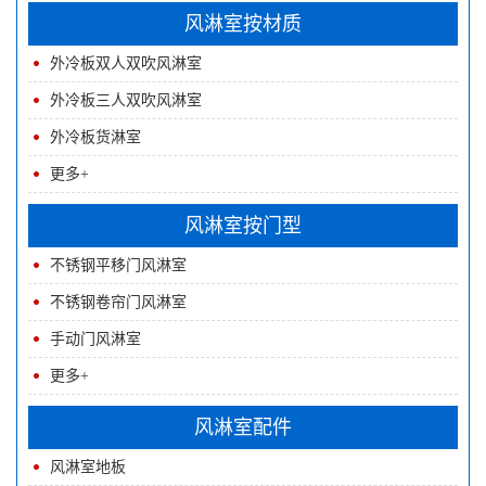
风淋室按材质
外冷板双人双吹风淋室
外冷板三人双吹风淋室
外冷板货淋室
更多+
风淋室按门型
不锈钢平移门风淋室
不锈钢卷帘门风淋室
手动门风淋室
更多+
风淋室配件
风淋室地板