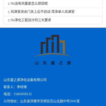
ffu没有风量是怎么原因呢
风淋室进去门关上后不启动 菏泽单人风淋室
ffu净化工程设计的三大要求
山东盛之源净化设备有限公司
联系人：李经理
电话：15665850132
公司地址：山东省济南市天桥区历山北路99号2041室