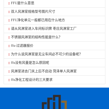
FFU是什么意思
双人风淋室规格型号图片尺寸
FFU净化单元一般都已用在什么地方
请从风淋室进入车间标识牌 枣庄风淋室工厂
不锈钢风淋室的结构性能是什么？
ffu-过滤器报价
为什么说风淋室是无尘车间必不可少的设备呢？
ffu没有风量是怎么原因呢
风淋室进去门关上后不启动 菏泽单人风淋室
ffu净化工程设计的三大要求