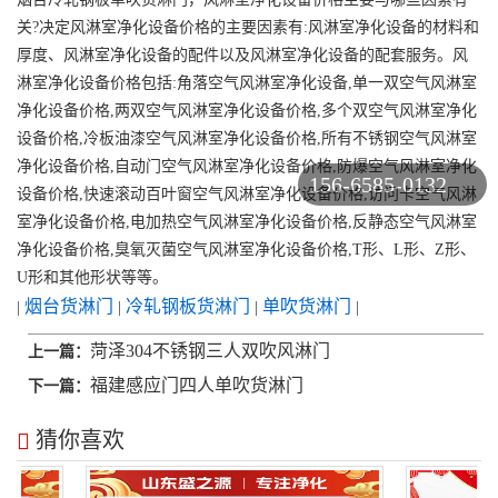
关?决定风淋室净化设备价格的主要因素有:风淋室净化设备的材料和
厚度、风淋室净化设备的配件以及风淋室净化设备的配套服务。风
淋室净化设备价格包括:角落空气风淋室净化设备,单一双空气风淋室
净化设备价格,两双空气风淋室净化设备价格,多个双空气风淋室净化
设备价格,冷板油漆空气风淋室净化设备价格,所有不锈钢空气风淋室
净化设备价格,自动门空气风淋室净化设备价格,防爆空气风淋室净化
156-6585-0132
设备价格,快速滚动百叶窗空气风淋室净化设备价格,访问卡空气风淋
室净化设备价格,电加热空气风淋室净化设备价格,反静态空气风淋室
净化设备价格,臭氧灭菌空气风淋室净化设备价格,T形、L形、Z形、
U形和其他形状等等。
烟台货淋门
冷轧钢板货淋门
单吹货淋门
|
|
|
|
菏泽304不锈钢三人双吹风淋门
上一篇：
福建感应门四人单吹货淋门
下一篇：
猜你喜欢