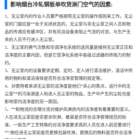
影响烟台冷轧钢板单吹货淋门空气的因素:
1、无尘室内的作业人员要严格按照无尘室的操作规则来工作。无尘
室的门窗应是**处于关闭状态的，无尘室与非无尘室之间人员和物
品的传递应有缓冲区，并有风浴设备来阻止气流的对流，与生产无
关的人员不行进入无尘室。
2、无尘室的换气次数和空调净化系统的送风量是维持无尘室正压和
洁净度的主要内因，但是它受净化系统中各级过滤器的终阻力的制
约。
3、无尘室内的设备要求定期、定时、定人进行清洁维护，清洁中所
用的物料和清洁液体是否符合洁净室管理的规定等。
4、对使用者来讲无尘室的洁净度是他们*关心的焦点，运行中的无
尘室**的污染源是人和进入无尘室的物品，生产中产生的尘粒也是
影响室内洁净度的另一原因。
5、**和物流的合理分流对维护风淋房内的洁净度有着重要的意义。
人在进无尘室前是否更衣吹淋，着装是否符合洁净管理规范的标
准，一些生产工艺特殊的对洁净度要求高的人员在进入前还要进行
**;物在进无尘室前是否更换包装吹淋，更换后的物料是否符合洁净