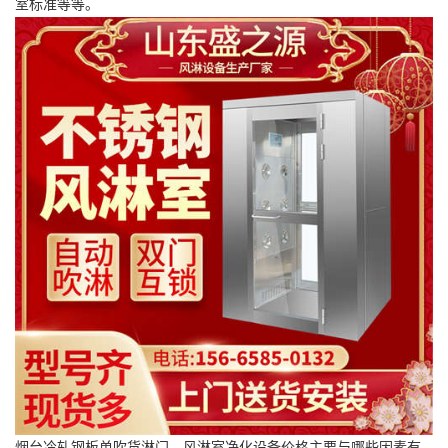
室标准等等。
烟台冷轧钢板单吹货淋门，风淋室净化设备价格主要与哪些因素有