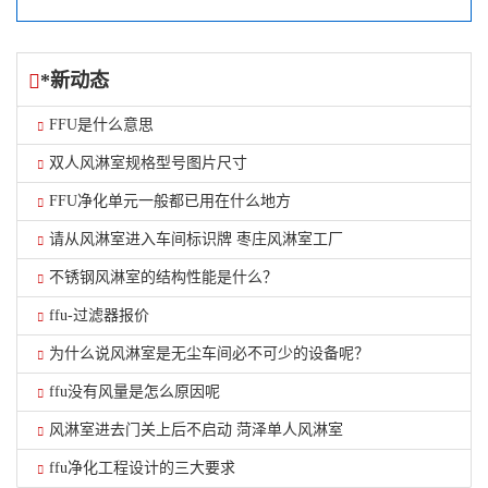
*新动态
FFU是什么意思
双人风淋室规格型号图片尺寸
FFU净化单元一般都已用在什么地方
请从风淋室进入车间标识牌 枣庄风淋室工厂
不锈钢风淋室的结构性能是什么？
ffu-过滤器报价
为什么说风淋室是无尘车间必不可少的设备呢？
ffu没有风量是怎么原因呢
风淋室进去门关上后不启动 菏泽单人风淋室
ffu净化工程设计的三大要求