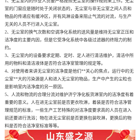
1、无尘室内的作业人员要严格按照无尘室的操作规则来工作。无尘
室的门窗应是随时处于关闭状态的，无尘室与非无尘室之间人员和
物品的传递应有缓冲区，并有风淋设备来阻止气流的对流，与生产
无关的人员不行进入无尘室。
2、无尘室的换气次数和空调净化系统的送风量是维持无尘室正压和
洁净度的主要内因，但是它受净化系统中各级过滤器的终阻力的制
约。
3、无尘室内的设备要求定期、定时、定人进行清洁维护，清洁中所
用的物料和清洁液体是否符合洁净室管理的规定等。
4、对使用者来讲无尘室的洁净度是他们**关心的焦点，运行中的无
尘室**大的污染源是人和进入无尘室的物品，生产中产生的尘粒也
是影响室内洁净度的另一原因。
5、人流和物流的合理分流对维护济宁净化板货淋室内的洁净度有着
重要的意义。人在进无尘室前是否更衣吹淋，着装是否符合洁净管
理规范的标准，一些生产工艺特殊的对洁净度要求高的人员在进入
前还要进行洗浴；物在进无尘室前是否更换包装吹淋，更换后的物
料是否符合洁净室标准等等。