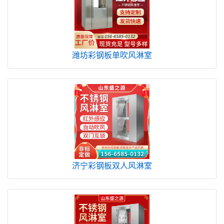
潍坊彩钢板单吹风淋室
济宁彩钢板双人风淋室