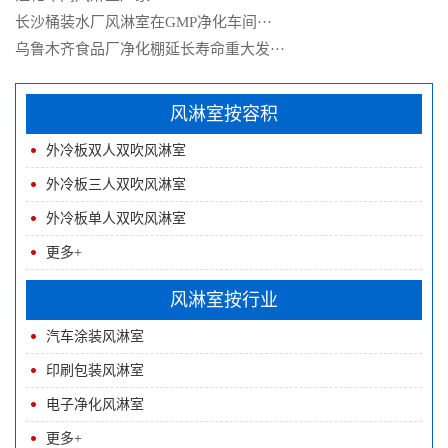
长沙桶装水厂风淋室在GMP净化车间···
乌鲁木齐食品厂净化棚延长寿命重大发···
风淋室按容积
外冷板双人双吹风淋室
外冷板三人双吹风淋室
外冷板单人双吹风淋室
更多+
风淋室按行业
汽车涂装风淋室
印刷包装风淋室
电子净化风淋室
更多+