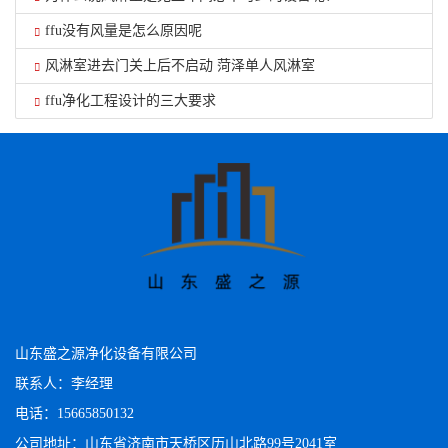
ffu没有风量是怎么原因呢
风淋室进去门关上后不启动 菏泽单人风淋室
ffu净化工程设计的三大要求
山东盛之源净化设备有限公司
联系人：李经理
电话：15665850132
公司地址：山东省济南市天桥区历山北路99号2041室