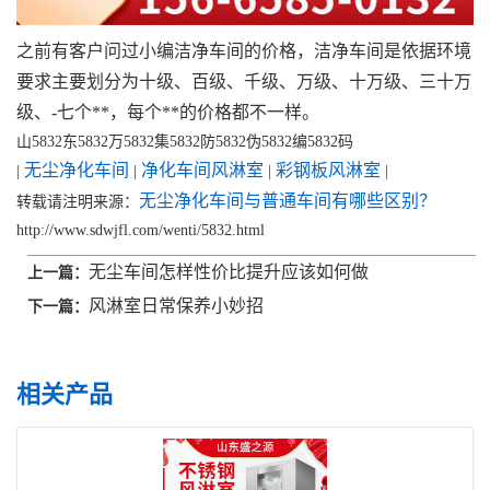
之前有客户问过小编洁净车间的价格，洁净车间是依据环境
要求主要划分为十级、百级、千级、万级、十万级、三十万
级、-七个**，每个**的价格都不一样。
山5832东5832万5832集5832防5832伪5832编5832码
无尘净化车间
净化车间风淋室
彩钢板风淋室
|
|
|
|
无尘净化车间与普通车间有哪些区别？
转载请注明来源：
http://www.sdwjfl.com/wenti/5832.html
无尘车间怎样性价比提升应该如何做
上一篇：
风淋室日常保养小妙招
下一篇：
相关产品