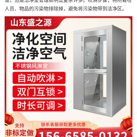
准，但是洁净室管理就明显复杂许多。吹淋步骤，将附着在
人员、物品的污染物排除掉，避免将污染物带到洁净区。