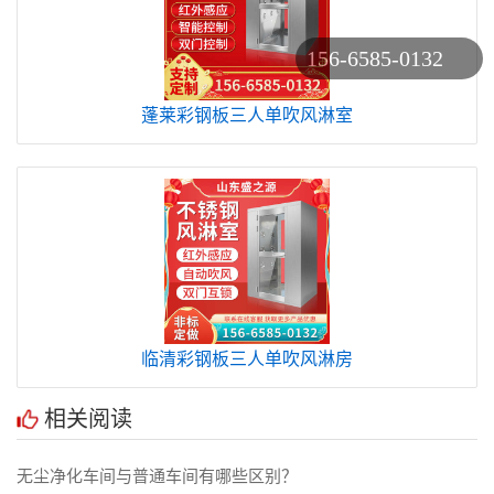
156-6585-0132
蓬莱彩钢板三人单吹风淋室
临清彩钢板三人单吹风淋房
相关阅读
无尘净化车间与普通车间有哪些区别？