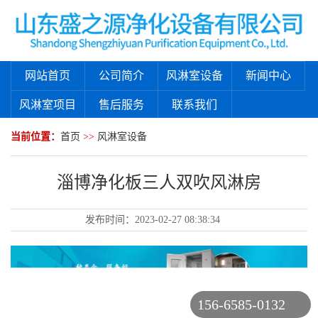
网站首页
公司简介
风淋室设备
新闻中心
风淋室项目
售后服务
联系我们
当前位置：
首页
>>
风淋室设备
淄博净化板三人双吹风淋房
发布时间：
2023-02-27 08:38:34
156-6585-0132