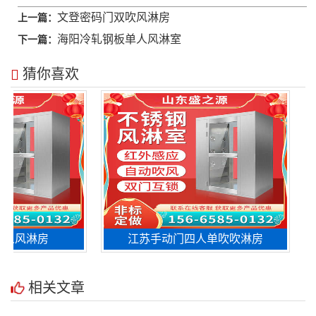
文登密码门双吹风淋房
上一篇：
海阳冷轧钢板单人风淋室
下一篇：
猜你喜欢
风淋房
江苏手动门四人单吹吹淋房
相关文章