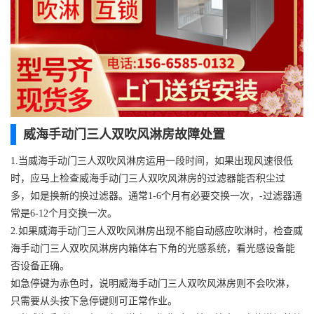
威海手动门三人双吹风淋房故障处置
1.当威海手动门三人双吹风淋房运用一段时间，如果出现风速很低
时，应马上检查威海手动门三人双吹风淋房的过滤器能否积尘过
多，如是换新的换过滤器。通常1-6个月有必要交换一次，-过滤器通
常是6-12个月交换一次。
2.如果威海手动门三人双吹风淋房出现不能自动感应吹淋时，检查威
海手动门三人双吹风淋房内箱体右下角的光感系统，看光感设备能
否设备正确。
如急停键为赤色时，说明威海手动门三人双吹风淋房则不会吹淋，
只需要从头按下急停键则可正常作业。