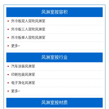
风淋室按容积
外冷板双人双吹风淋室
吹风淋房
外冷板三人双吹风淋室
外冷板单人双吹风淋室
更多+
风淋室按行业
汽车涂装风淋室
印刷包装风淋室
电子净化风淋室
更多+
风淋室按材质