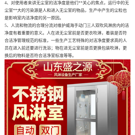
4、对使用者来讲无尘室的洁净度是他们**关心的焦点，运行中的无
尘室**大的污染源是人和进入无尘室的物品，生产中产生的尘粒也
是影响室内洁净度的另一原因。
5、人流和物流的合理分流对维护威海手动门三人双吹风淋房内的洁
净度有着重要的意义。人在进无尘室前是否更衣吹淋，着装是否符
合洁净管理规范的标准，一些生产工艺特殊的对洁净度要求高的人
员在进入前还要进行洗浴；物在进无尘室前是否更换包装吹淋，更
换后的物料是否符合洁净室标准等等。