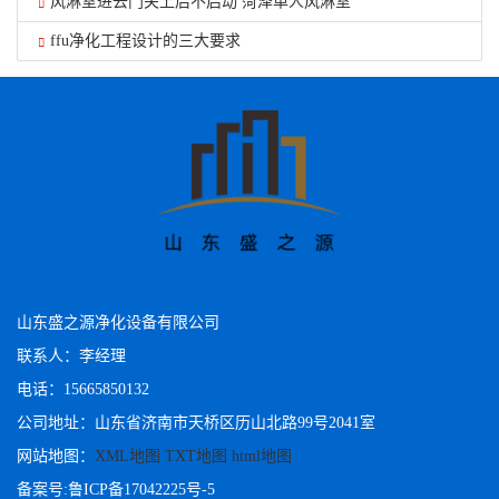
风淋室进去门关上后不启动 菏泽单人风淋室
ffu净化工程设计的三大要求
山东盛之源净化设备有限公司
联系人：李经理
电话：15665850132
公司地址：山东省济南市天桥区历山北路99号2041室
网站地图：
XML地图
TXT地图
html地图
备案号:
鲁ICP备17042225号-5