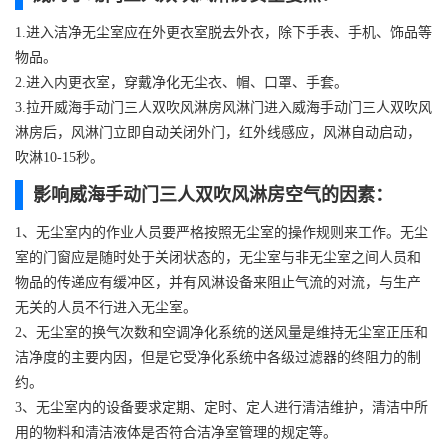
1.进入洁净无尘室应在外更衣室脱去外衣，除下手表、手机、饰品等
物品。
2.进入内更衣室，穿戴净化无尘衣、帽、口罩、手套。
3.拉开威海手动门三人双吹风淋房风淋门进入威海手动门三人双吹风
淋房后，风淋门立即自动关闭外门，红外线感应，风淋自动启动，
吹淋10-15秒。
影响威海手动门三人双吹风淋房空气的因素：
1、无尘室内的作业人员要严格按照无尘室的操作规则来工作。无尘
室的门窗应是随时处于关闭状态的，无尘室与非无尘室之间人员和
物品的传递应有缓冲区，并有风淋设备来阻止气流的对流，与生产
无关的人员不行进入无尘室。
2、无尘室的换气次数和空调净化系统的送风量是维持无尘室正压和
洁净度的主要内因，但是它受净化系统中各级过滤器的终阻力的制
约。
3、无尘室内的设备要求定期、定时、定人进行清洁维护，清洁中所
用的物料和清洁液体是否符合洁净室管理的规定等。