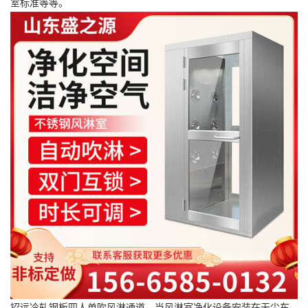
室标准等等。
招远冷轧钢板四人单吹风淋通道，当风淋室净化设备安装在无尘车