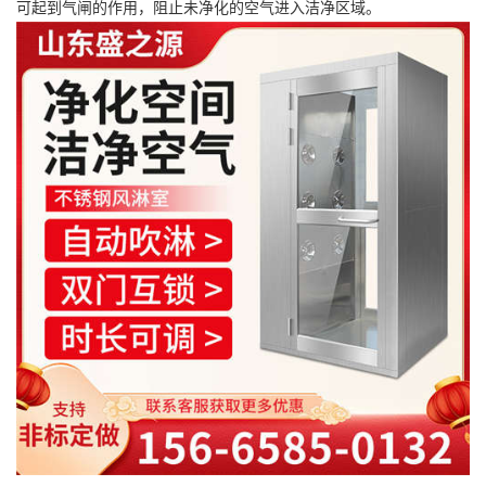
可起到气闸的作用，阻止未净化的空气进入洁净区域。