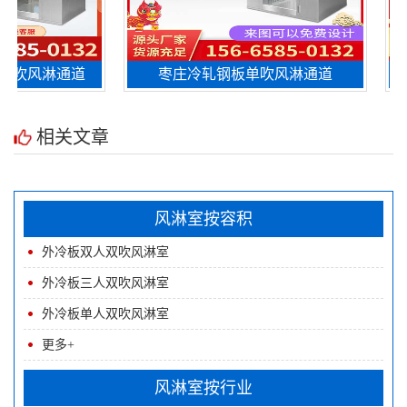
吹风淋通道
枣庄冷轧钢板单吹风淋通道
相关文章
风淋室按容积
外冷板双人双吹风淋室
风淋通道
外冷板三人双吹风淋室
外冷板单人双吹风淋室
更多+
风淋室按行业